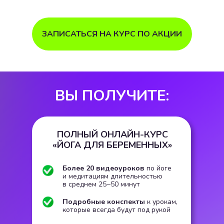
ЗАПИСАТЬСЯ НА КУРС ПО АКЦИИ
ВЫ ПОЛУЧИТЕ:
ПОЛНЫЙ ОНЛАЙН-КУРС
«ЙОГА ДЛЯ БЕРЕМЕННЫХ»
Более 20 видеоуроков
по йоге
и медитациям длительностью
в среднем 25−50 минут
Подробные конспекты
к урокам,
которые всегда будут под рукой