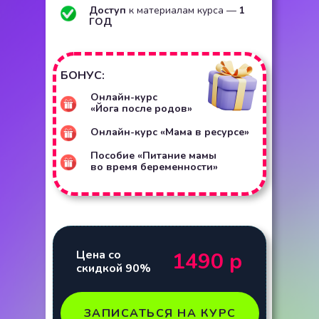
Доступ
к материалам курса —
1
ГОД
БОНУС:
Онлайн-курс
«Йога после родов»
Онлайн-курс «Мама в ресурсе»
Пособие «Питание мамы
во время беременности»
Цена со
1490 р
скидкой 90%
ЗАПИСАТЬСЯ НА КУРС