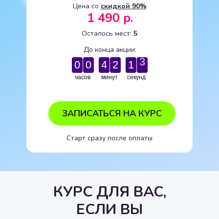
Цена со
скидкой 90%
1 490 р.
Осталось мест:
5
До конца акции:
2
0
0
4
2
1
3
часов
минут
секунд
ЗАПИСАТЬСЯ НА КУРС
Старт сразу после оплаты
КУРС ДЛЯ ВАС,
ЕСЛИ ВЫ