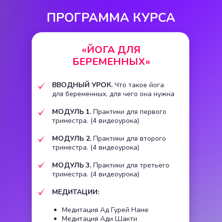
ПРОГРАММА КУРСА
«
ЙОГА ДЛЯ
БЕРЕМЕННЫХ
»
ВВОДНЫЙ УРОК.
Что такое йога
для беременных, для чего она нужна
МОДУЛЬ 1.
Практики для первого
триместра. (4 видеоурока)
МОДУЛЬ 2.
Практики для второго
триместра. (4 видеоурока)
МОДУЛЬ 3.
Практики для третьего
триместра. (4 видеоурока)
МЕДИТАЦИИ:
Медитация Ад Гурей Наме
Медитация Ади Шакти