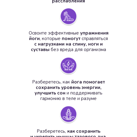
расслабления
Освоите эффективные
упражнения
йоги
, которые
помогут
справляться
с нагрузками на спину, ноги и
суставы
без вреда для организма
Разберетесь, как
йога помогает
сохранить уровень энергии,
улучшить сон
и поддерживать
гармонию в теле и разуме
Разберетесь,
как сохранить
и укрепить мышцы тазового дна
,